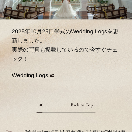
2025年10月25日挙式のWedding Logsを更
新しました。
実際の写真も掲載しているので今すぐチェ
ック！
Wedding Logs
Back to Top
Top
【Wedding Logs 公開中】家族の温もりを感じたOHANAの時