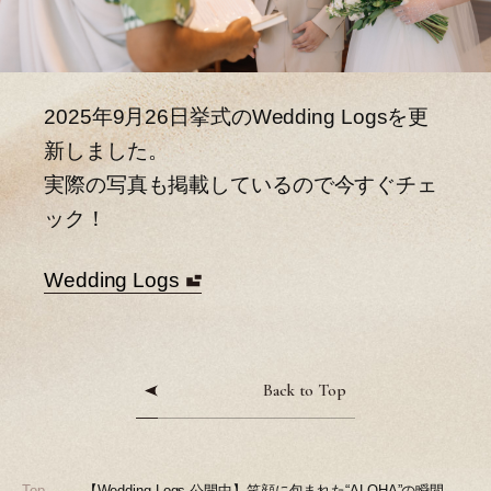
2025年9月26日挙式のWedding Logsを更
新しました。
実際の写真も掲載しているので今すぐチェ
ック！
Wedding Logs
Back to Top
Top
【Wedding Logs 公開中】笑顔に包まれた“ALOHA”の瞬間