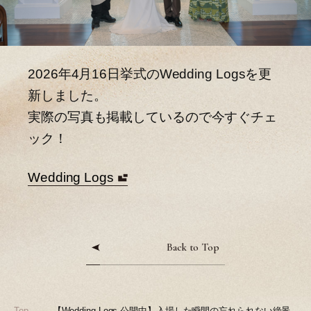
2026年4月16日挙式のWedding Logsを更
新しました。
実際の写真も掲載しているので今すぐチェ
ック！
Wedding Logs
Back to Top
Top
【Wedding Logs 公開中】入場した瞬間の忘れられない絶景