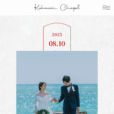
2025
08.10
Sun