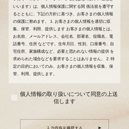
いいます）は、個⼈情報保護に関する関 係法規を遵守す
るとともに、下記の⽅針に基づき、お客さまの個⼈情報
の保護に努めます。
1. お客さまの個⼈情報を適切に収
集、保管、利⽤、提供します
お客さまの個⼈情報とは、
お名前、メールアドレス、会社名、部署名、役職名、電
話番号、住所 などです。⽣年⽉⽇、性別、⼝座番号、⾃
宅住所、家族構成など、必要と思われない情報の提供 を
求められた場合などを要求することはありません。
2. 特
定の⽬的においてのみ、お客さまの個⼈情報を収集、保
管、利⽤、提供します。
個人情報の取り扱いについて同意の上送
信します
入力内容を確認する