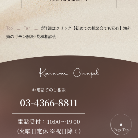
Top
Fair
☝詳細はクリック【初めての相談会でも安心】海外
婚のギモン解決×見積相談会
お電話でのご相談
03-4366-8811
電話受付：10:00～19:00
(火曜日定休 ※祝日除く)
Page Top