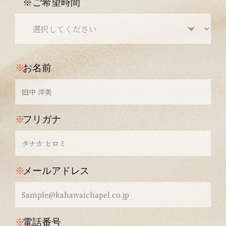
※ご希望時間
※
お名前
※
フリガナ
※
メールアドレス
※
電話番号