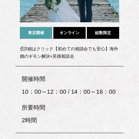
東京開催
オンライン
組数限定
☝詳細はクリック【初めての相談会でも安心】海外
婚のギモン解決×見積相談会
開催時間
10：00～12：00 / 14：00～16：00
所要時間
2時間