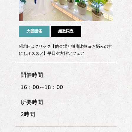
大阪開催
組数限定
☝詳細はクリック【他会場と徹底比較＆お悩みの方
にもオススメ】平日夕方限定フェア
開催時間
16：00～18：00
所要時間
2時間