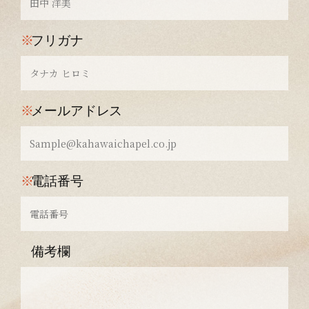
※
フリガナ
※
メールアドレス
※
電話番号
備考欄