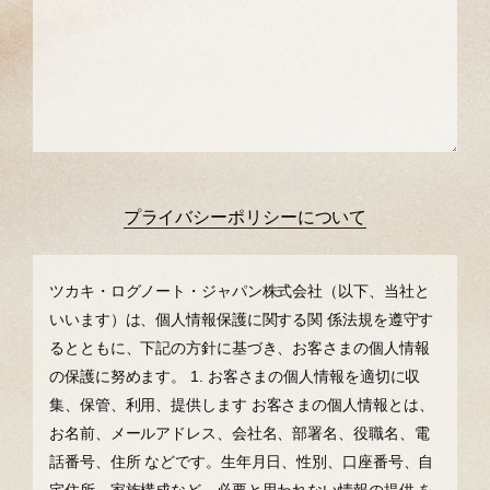
プライバシーポリシーについて
ツカキ・ログノート・ジャパン株式会社（以下、当社と
いいます）は、個⼈情報保護に関する関 係法規を遵守す
るとともに、下記の⽅針に基づき、お客さまの個⼈情報
の保護に努めます。
1. お客さまの個⼈情報を適切に収
集、保管、利⽤、提供します
お客さまの個⼈情報とは、
お名前、メールアドレス、会社名、部署名、役職名、電
話番号、住所 などです。⽣年⽉⽇、性別、⼝座番号、⾃