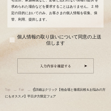
宅住所、家族構成など、必要と思われない情報の提供 を
求められた場合などを要求することはありません。
2. 特
定の⽬的においてのみ、お客さまの個⼈情報を収集、保
管、利⽤、提供します。
個人情報の取り扱いについて同意の上送
信します
入力内容を確認する
Top
Fair
☝詳細はクリック【他会場と徹底比較＆お悩みの方
にもオススメ】平日夕方限定フェア