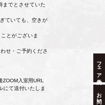
時までとさせていた
過ぎていても、空きが
ることがございま
合わせ・ご予約くださ
フェア予約
ZOOM入室用URL
ルにて送付いたしま
お問い合わせ