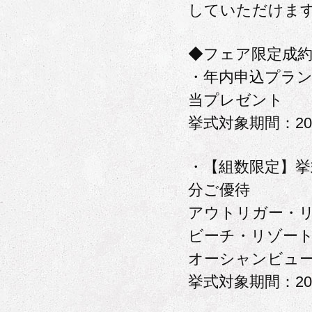
していただけま
◆フェア限定成
・年内申込プラン
当プレゼント
挙式対象期間：20
・【組数限定】挙
分ご優待
アウトリガー・
ビーチ・リゾー
オーシャンビュ
挙式対象期間：20