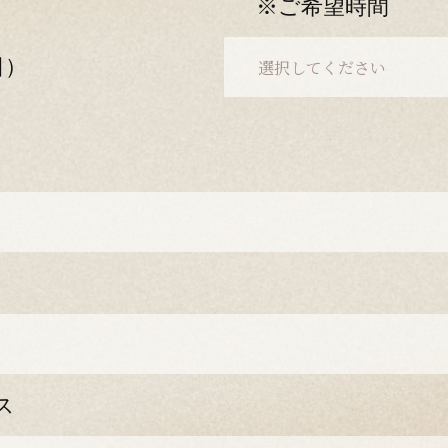
※ご希望時間
（日）
ス