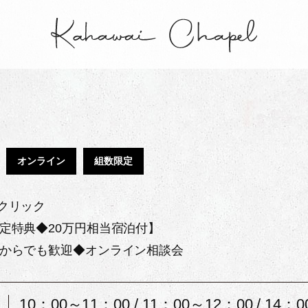
オンライン
組数限定
クリック
定特典◆20万円相当宿泊付】
からでも歓迎◆オンライン相談会
10：00～11：00 / 11：00～12：00 / 14：0