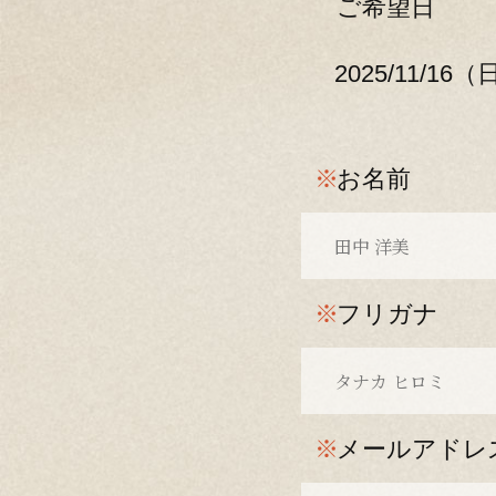
ご希望日
2025/11/16
※
お名前
※
フリガナ
※
メールアドレ