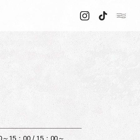
0～15：00 / 15：00～