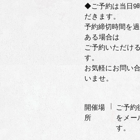
◆ご予約は当日9
だきます。
予約締切時間を
ある場合は
ご予約いただけ
す。
お気軽にお問い
いませ。
開催場
ご予約後
所
をメー
す。