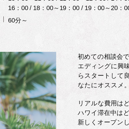
16：00 / 18：00～19：00 / 19：00～20：0
60分～
初めての相談会
エディングに興
らスタートして
なたにオススメ
リアルな費用は
ハワイ滞在中は
新しくオープン