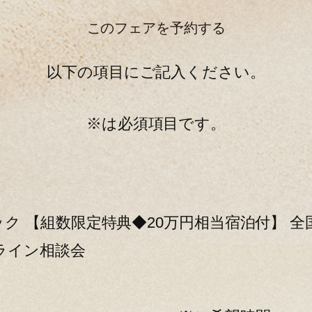
このフェアを予約する
以下の項目にご記入ください。
※は必須項目です。
ク 【組数限定特典◆20万円相当宿泊付】 
ライン相談会