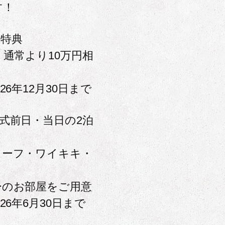
す！
約特典
 通常より10万円相
26年12月30日まで
式前日・当日の2泊
リーフ・ワイキキ・
ト
ーのお部屋をご用意
26年6月30日まで