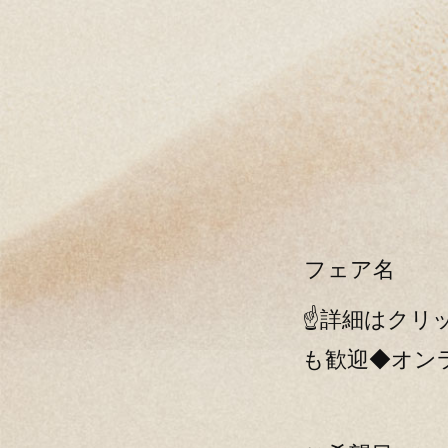
フェア名
☝詳細はクリッ
も歓迎◆オン