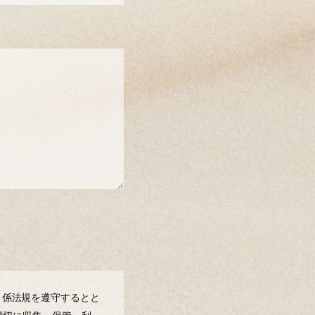
 係法規を遵守するとと