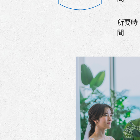
所要時
間