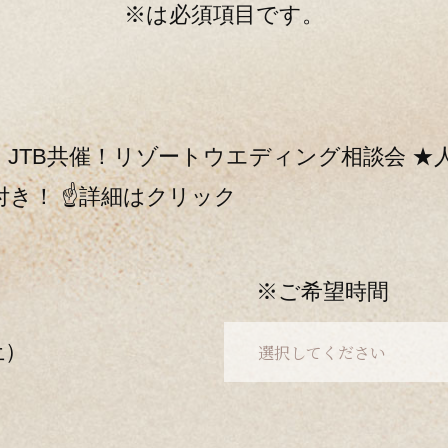
※は必須項目です。
】JTB共催！リゾートウエディング相談会 ★
付き！ ☝詳細はクリック
※ご希望時間
（土）