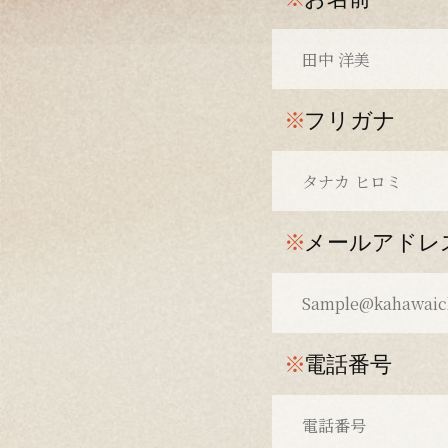
※
フリガナ
※
メールアドレ
※
電話番号