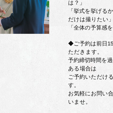
は？」
「挙式を挙げる
だけは撮りたい
「全体の予算感
◆ご予約は前日1
ただきます。
予約締切時間を
ある場合は
ご予約いただけ
す。
お気軽にお問い
いませ。