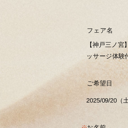
フェア名
【神戸三ノ宮
ッサージ体験
ご希望日
2025/09/20
※
お名前