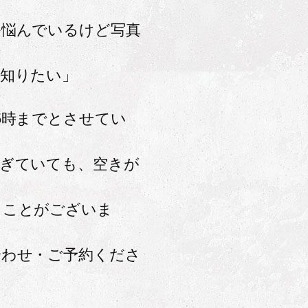
か悩んでいるけど写真
」
を知りたい」
5時までとさせてい
過ぎていても、空きが
ることがございま
合わせ・ご予約くださ