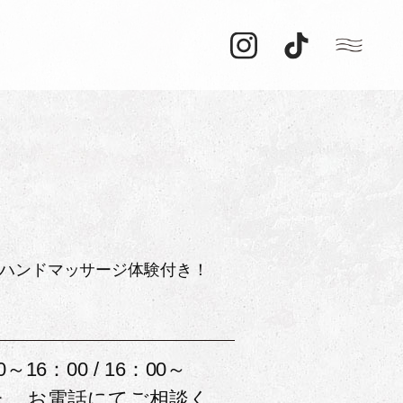
のハンドマッサージ体験付き！
0～16：00 / 16：00～
場合、 お電話にてご相談く