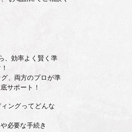
なら、効率よく賢く準
す！
ング、両方のプロが準
徹底サポート！
ディングってどんな
れや必要な手続き