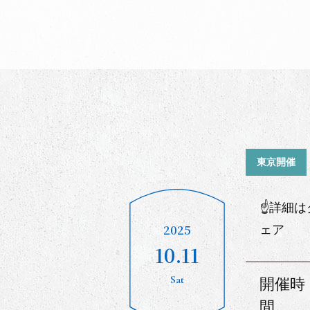
東京開催
☝詳細は
2025
ェア
10.11
Sat
開催時
間