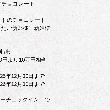
ツチョコレート
番！
ストのチョコレート
いたご新郎様ご新婦様
約特典
00円より10万円相当
25年12月30日まで
26年12月30日まで
リーチェックイン」で