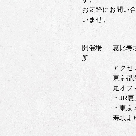
お気軽にお問い
いませ。
開催場
恵比寿
所
アクセ
東京都渋
尾オフ
・JR
・東京
寿駅よ