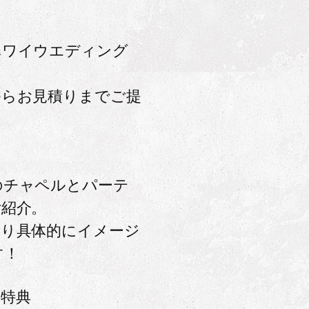
ハワイウエディング
からお見積りまでご提
のチャペルとパーテ
ご紹介。
より具体的にイメージ
す！
館特典