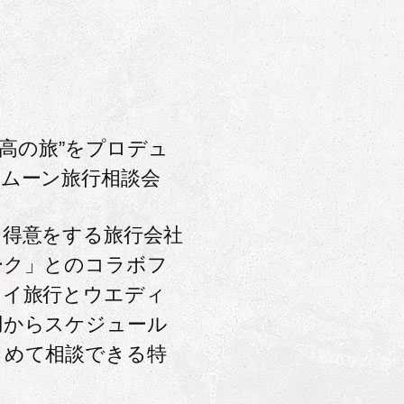
最高の旅”をプロデュ
ネムーン旅行相談会
を得意をする旅行会社
ーク」とのコラボフ
ワイ旅行とウエディ
用からスケジュール
とめて相談できる特