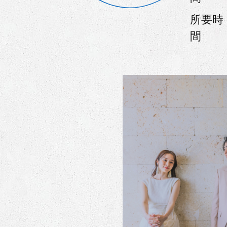
所要時
間