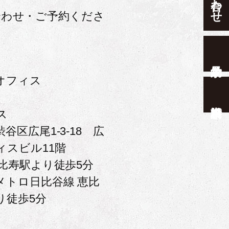
合わせ・ご予約くださ
オフィス
ス
谷区広尾1-3-18 広
ィスビル11階
恵比寿駅より徒歩5分
メトロ日比谷線 恵比
り徒歩5分