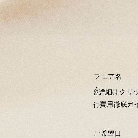
フェア名
☝詳細はクリ
行費用徹底ガ
ご希望日