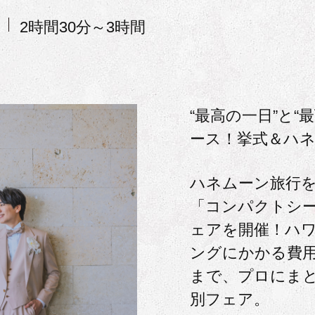
2時間30分～3時間
“最高の一日”と“
ース！挙式＆ハ
ハネムーン旅行
「コンパクトシ
ェアを開催！ハ
ングにかかる費
まで、プロにま
別フェア。