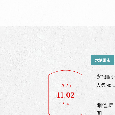
大阪開催
☝詳細は
2025
人気No
11.02
Sun
開催時
間