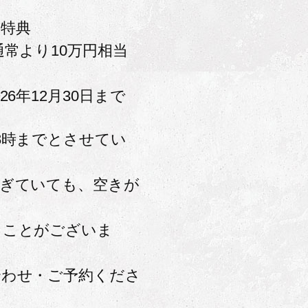
約特典
通常より10万円相当
26年12月30日まで
8時までとさせてい
過ぎていても、空きが
ることがございま
合わせ・ご予約くださ