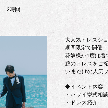
2時間
大人気ドレスショ
期間限定で開催！
花嫁様が1度は着
題のドレスをご
いまだけの人気
◆イベント内容
・ハワイ挙式相
・ドレス紹介