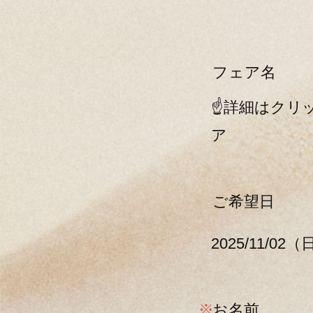
フェア名
☝詳細はクリッ
ア
ご希望日
2025/11/02
※
お名前