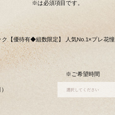
※は必須項目です。
ク【優待有◆組数限定】 人気No.1×プレ花
※ご希望時間
（日）