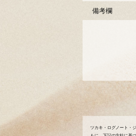
備考欄
ツカキ・ログノート・ジ
もに、下記の⽅針に基