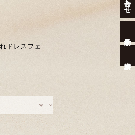
憧れドレスフェ