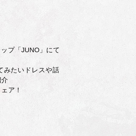
ップ「JUNO」にて
てみたいドレスや話
紹介
フェア！
談