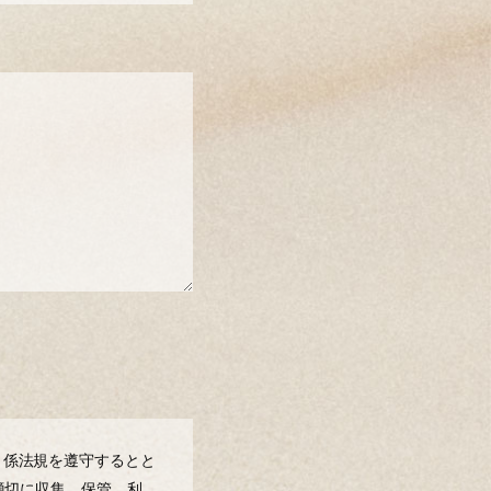
 係法規を遵守するとと
を適切に収集、保管、利