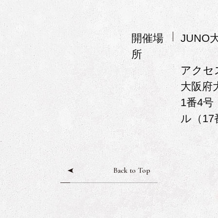
開催場
JUNO
所
アクセ
大阪府
1番4
ル（17
Back to Top