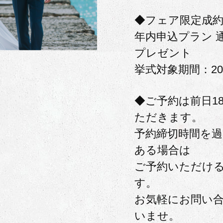
◆フェア限定成
年内申込プラン 
プレゼント
挙式対象期間：20
◆ご予約は前日1
ただきます。
予約締切時間を
ある場合は
ご予約いただけ
す。
お気軽にお問い
いませ。