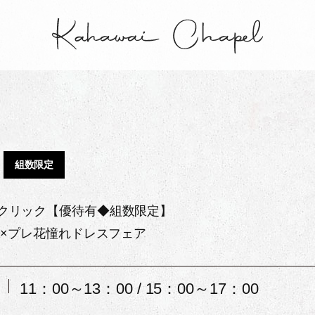
組数限定
クリック【優待有◆組数限定】
.1×プレ花憧れドレスフェア
11：00～13：00 / 15：00～17：00