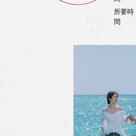
所要時
間