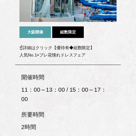
大阪開催
組数限定
☝詳細はクリック【優待有◆組数限定】
人気No.1×プレ花憧れドレスフェア
開催時間
11：00～13：00 / 15：00～17：
00
所要時間
2時間