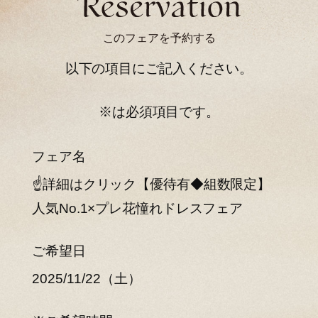
このフェアを予約する
以下の項目にご記入ください。
※は必須項目です。
フェア名
☝詳細はクリック【優待有◆組数限定】
人気No.1×プレ花憧れドレスフェア
ご希望日
2025/11/22（土）