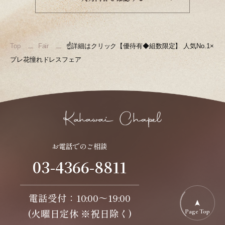
Top
Fair
☝詳細はクリック【優待有◆組数限定】 人気No.1×
プレ花憧れドレスフェア
お電話でのご相談
03-4366-8811
電話受付：10:00～19:00
(火曜日定休 ※祝日除く)
Page Top