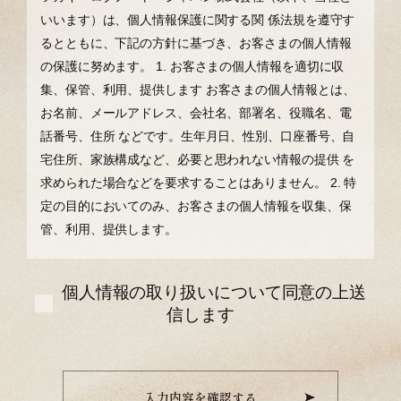
いいます）は、個⼈情報保護に関する関 係法規を遵守す
るとともに、下記の⽅針に基づき、お客さまの個⼈情報
の保護に努めます。
1. お客さまの個⼈情報を適切に収
集、保管、利⽤、提供します
お客さまの個⼈情報とは、
お名前、メールアドレス、会社名、部署名、役職名、電
話番号、住所 などです。⽣年⽉⽇、性別、⼝座番号、⾃
宅住所、家族構成など、必要と思われない情報の提供 を
求められた場合などを要求することはありません。
2. 特
定の⽬的においてのみ、お客さまの個⼈情報を収集、保
管、利⽤、提供します。
個人情報の取り扱いについて同意の上送
信します
入力内容を確認する